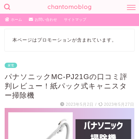
chantomoblog
ホーム
お問い合わせ
サイトマップ
本ページはプロモーションが含まれています。
家電
パナソニックMC-PJ21Gの口コミ評
判レビュー！紙パック式キャニスタ
ー掃除機
2023年5月2日
/
2023年5月27日