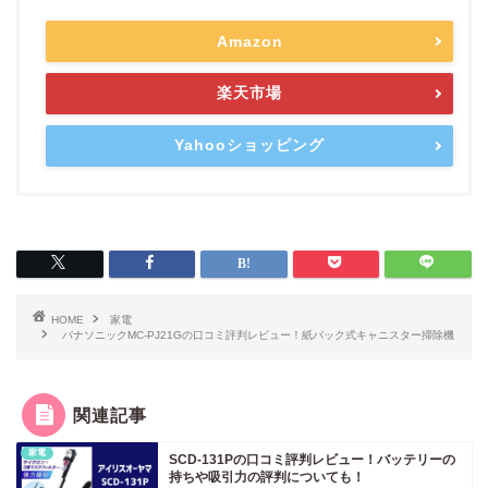
Amazon
楽天市場
Yahooショッピング
HOME
家電
パナソニックMC-PJ21Gの口コミ評判レビュー！紙パック式キャニスター掃除機
関連記事
家電
SCD-131Pの口コミ評判レビュー！バッテリーの
持ちや吸引力の評判についても！