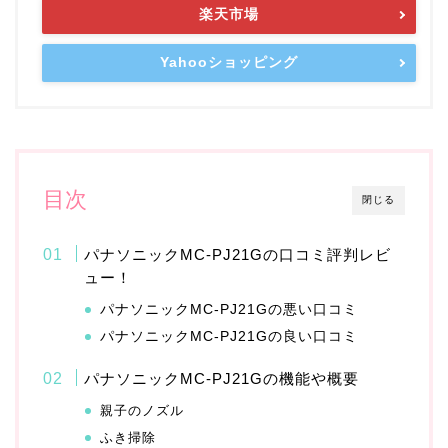
楽天市場
Yahooショッピング
目次
閉じる
パナソニックMC-PJ21Gの口コミ評判レビ
ュー！
パナソニックMC-PJ21Gの悪い口コミ
パナソニックMC-PJ21Gの良い口コミ
パナソニックMC-PJ21Gの機能や概要
親子のノズル
ふき掃除